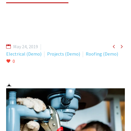


May 24, 2019
Electrical (Demo)
Projects (Demo)
Roofing (Demo)
0