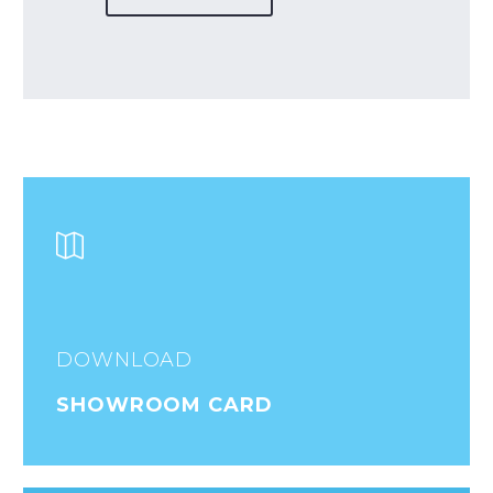
DOWNLOAD
SHOWROOM CARD